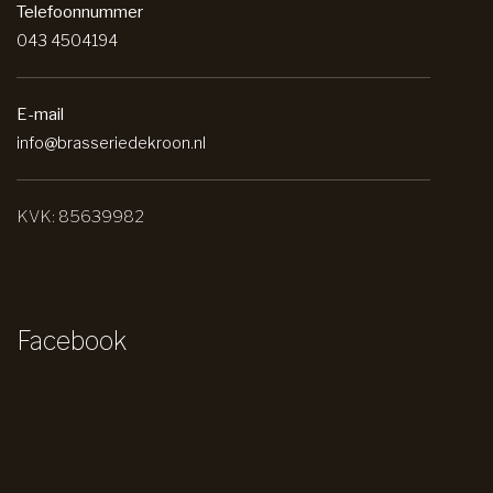
Telefoonnummer
043 4504194
E-mail
info@brasseriedekroon.nl
KVK: 85639982
Facebook