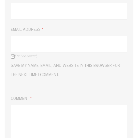
EMAIL ADDRESS
*
(will not be shared)
SAVE MY NAME, EMAIL, AND WEBSITE IN THIS BROWSER FOR
THE NEXT TIME I COMMENT.
COMMENT
*