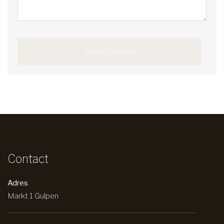
Contact
Adres
Markt 1 Gulpen