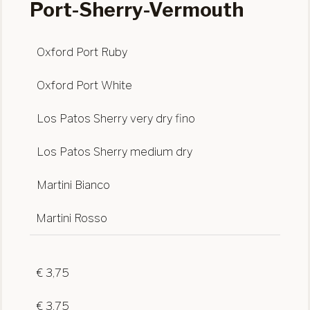
Port-Sherry-Vermouth
Oxford Port Ruby
Oxford Port White
Los Patos Sherry very dry fino
Los Patos Sherry medium dry
Martini Bianco
Martini Rosso
€ 3,75
€ 3,75