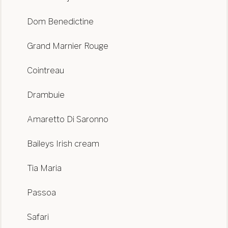
Dom Benedictine
Grand Marnier Rouge
Cointreau
Drambuie
Amaretto Di Saronno
Baileys Irish cream
Tia Maria
Passoa
Safari