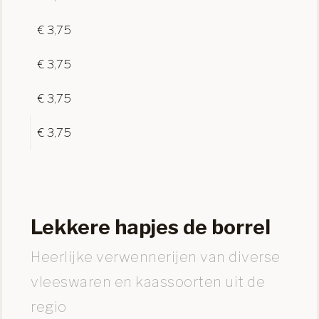
€ 3,75
€ 3,75
€ 3,75
€ 3,75
Lekkere hapjes de borrel
Heerlijke verwennerijen van diverse
vleeswaren en kaassoorten uit de
regio