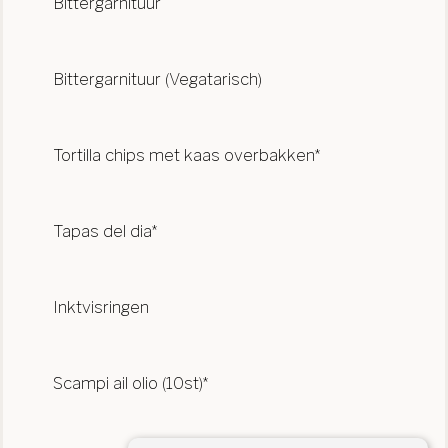
Bittergarnituur
Bittergarnituur (Vegatarisch)
Tortilla chips met kaas overbakken*
Tapas del dia*
Inktvisringen
Scampi ail olio (10st)*