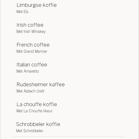
Limburgse koffie
Met Els
Irish coffee
Met Irish Whiskey
French coffee
Met Grand Marnier
Italian coffee
Met Amaretto
Rudesheimer kaffee
Met Asbach Uralt
La chouffe koffie
Met La Chouffe likeur
Schrobbeler koffie
Met Schrobbeler