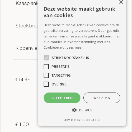
×
Kaasplankje
Deze website maakt gebruik
van cookies
Stookbrood kruidenboter
Deze website maakt gebruik van cookies om de
gebruikerservaring te verbeteren. Door gebruik
te maken van onze website gaat u akkoord met
alle cookies in overeenstemming met ons
Kippenvleugeltjes
Cookiebeleid.
Lees meer
STRIKT NOODZAKELIJK
PRESTATIE
TARGETING
€14,95
OVERIGE
ACCEPTEREN
WEIGEREN
DETAILS
POWERED BY COOKIE-SCRIPT
€ 1,60