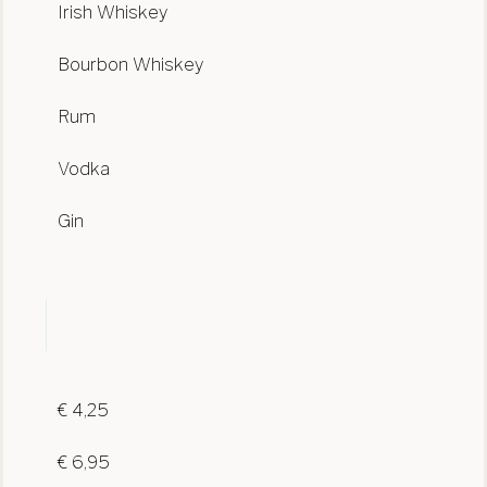
Irish Whiskey
Bourbon Whiskey
Rum
Vodka
Gin
€ 4,25
€ 6,95