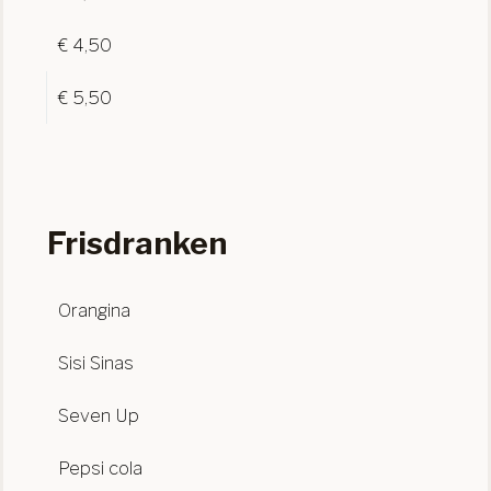
€ 4,50
€ 5,50
Frisdranken
Orangina
Sisi Sinas
Seven Up
Pepsi cola