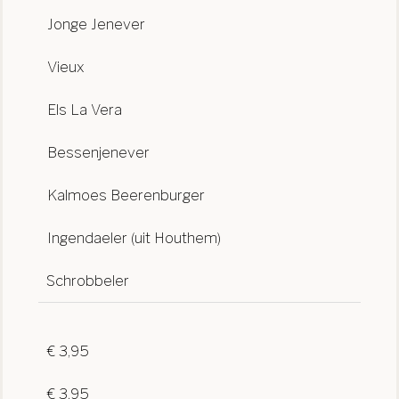
Jonge Jenever
Vieux
Els La Vera
Bessenjenever
Kalmoes Beerenburger
Ingendaeler (uit Houthem)
Schrobbeler
€ 3,95
€ 3,95