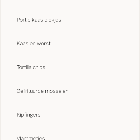
Portie kaas blokjes
Kaas en worst
Tortilla chips
Gefrituurde mosselen
Kipfingers
Vlammetjes