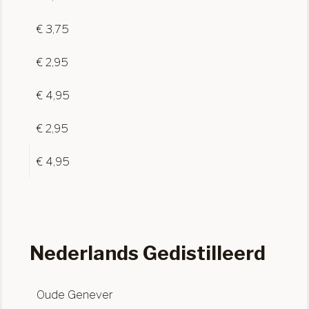
€ 3,75
€ 2,95
€ 4,95
€ 2,95
€ 4,95
Nederlands Gedistilleerd
Oude Genever