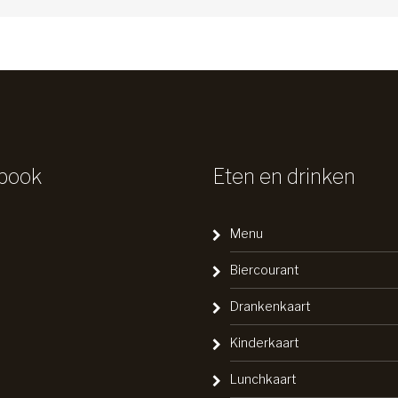
book
Eten en drinken
Menu
Biercourant
Drankenkaart
Kinderkaart
Lunchkaart