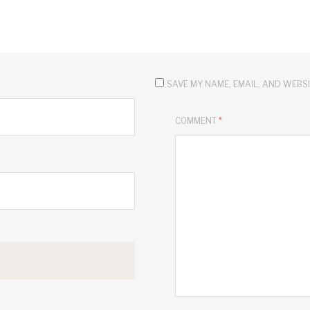
SAVE MY NAME, EMAIL, AND WEBSIT
COMMENT
*