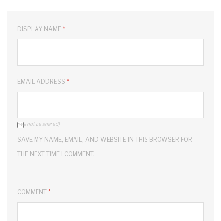
DISPLAY NAME
*
EMAIL ADDRESS
*
(will not be shared)
SAVE MY NAME, EMAIL, AND WEBSITE IN THIS BROWSER FOR
THE NEXT TIME I COMMENT.
COMMENT
*