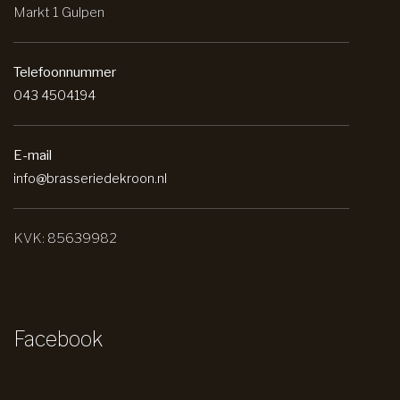
Markt 1 Gulpen
Telefoonnummer
043 4504194
E-mail
info@brasseriedekroon.nl
KVK: 85639982
Facebook