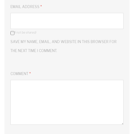
EMAIL ADDRESS
*
(will not be shared)
SAVE MY NAME, EMAIL, AND WEBSITE IN THIS BROWSER FOR
THE NEXT TIME I COMMENT.
COMMENT
*