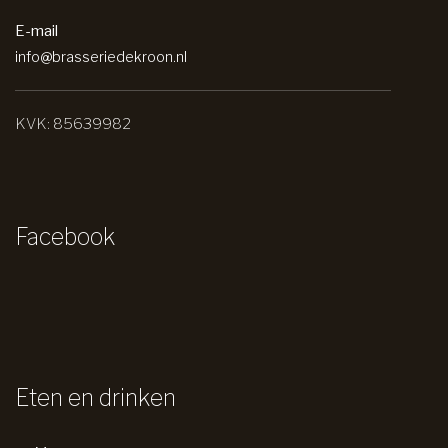
E-mail
info@brasseriedekroon.nl
KVK: 85639982
Facebook
Eten en drinken