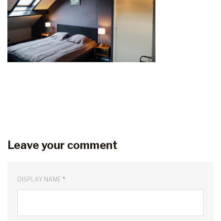
Leave your comment
DISPLAY NAME
*