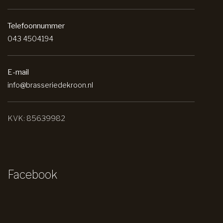
Telefoonnummer
043 4504194
E-mail
info@brasseriedekroon.nl
KVK: 85639982
Facebook