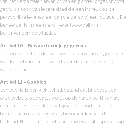
van het verzamelen ervan of van enig ander ongeoorloofd
gebruik alsook van iedere daad die een inbreuk op de
persoonlijke levenssfeer van die perso(o)n(en) oplevert. De
beheerder is in geen geval verantwoordelijk in
bovengenoemde situaties.
Artikel 10 – Bewaartermijn gegevens
De door de beheerder van website verzamelde gegevens
worden gebruikt en bewaard voor de duur zoals deze bij
wet is bepaald.
Artikel 11 – Cookies
Een cookie is een klein tekstbestand dat bij bezoek aan
onze website geplaatst wordt op de harde schijf van uw
computer. Een cookie bevat gegevens zodat u bij elk
bezoek aan onze website als bezoeker kan worden
herkend. Het is dan mogelijk om onze website speciaal op