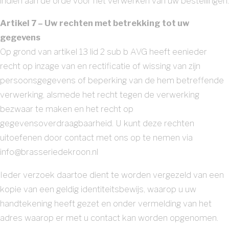
indien aan de orde voor het verwerken van uw bestellingen.
Artikel 7 – Uw rechten met betrekking tot uw
gegevens
Op grond van artikel 13 lid 2 sub b AVG heeft eenieder
recht op inzage van en rectificatie of wissing van zijn
persoonsgegevens of beperking van de hem betreffende
verwerking, alsmede het recht tegen de verwerking
bezwaar te maken en het recht op
gegevensoverdraagbaarheid. U kunt deze rechten
uitoefenen door contact met ons op te nemen via
info@brasseriedekroon.nl
Ieder verzoek daartoe dient te worden vergezeld van een
kopie van een geldig identiteitsbewijs, waarop u uw
handtekening heeft gezet en onder vermelding van het
adres waarop er met u contact kan worden opgenomen.