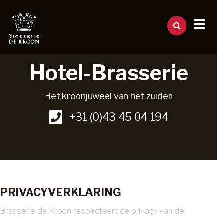
Hotel-Brasserie
Het kroonjuweel van het zuiden
+31 (0)43 45 04 194
PRIVACYVERKLARING
Brasserie de Kroon respecteert de privacy van de