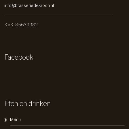
info@brasseriedekroon.nl
KVK: 85639982
Facebook
Eten en drinken
Menu