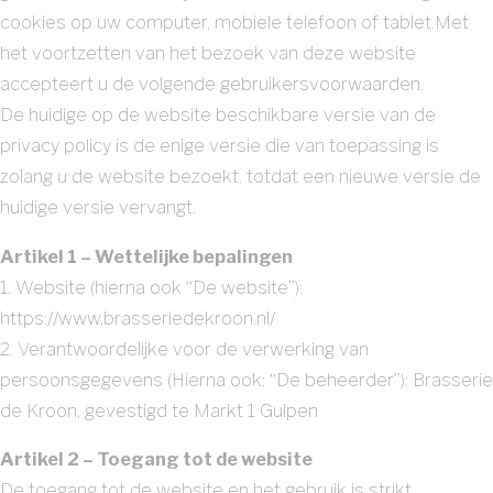
cookies op uw computer, mobiele telefoon of tablet.Met
het voortzetten van het bezoek van deze website
accepteert u de volgende gebruikersvoorwaarden.
De huidige op de website beschikbare versie van de
privacy policy is de enige versie die van toepassing is
zolang u de website bezoekt, totdat een nieuwe versie de
huidige versie vervangt.
Artikel 1 – Wettelijke bepalingen
1. Website (hierna ook “De website”):
https://www.brasseriedekroon.nl/
2. Verantwoordelijke voor de verwerking van
persoonsgegevens (Hierna ook: “De beheerder”): Brasserie
de Kroon, gevestigd te Markt 1 Gulpen
Artikel 2 – Toegang tot de website
De toegang tot de website en het gebruik is strikt